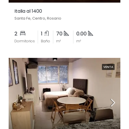
Italia al 1400
Santa Fe, Centro, Rosario
2
1
70
0.00
Dormitorios
Baño
m²
m²
VENTA