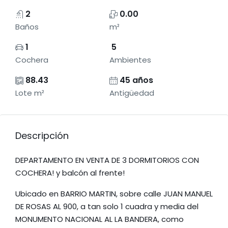
2
0.00
Baños
m²
1
5
Cochera
Ambientes
88.43
45 años
Lote m²
Antigüedad
Descripción
DEPARTAMENTO EN VENTA DE 3 DORMITORIOS CON
COCHERA! y balcón al frente!
Ubicado en BARRIO MARTIN, sobre calle JUAN MANUEL
DE ROSAS AL 900, a tan solo 1 cuadra y media del
MONUMENTO NACIONAL AL LA BANDERA, como