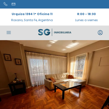
Urquiza 1394 1° Oficina 11
8:00 - 18:30
Rosario, Santa Fe, Argentina
Lunes a viernes