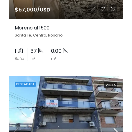
$57,000/USD
Moreno al 1500
Santa Fe, Centro, Rosario
1
37
0.00
Baño
m²
m²
DESTACADA
VENTA