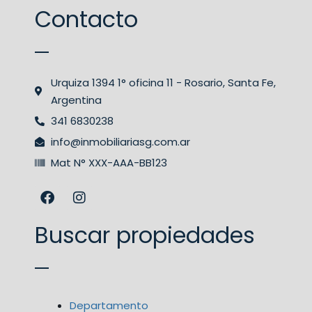
Contacto
Urquiza 1394 1° oficina 11 - Rosario, Santa Fe,
Argentina
341 6830238
info@inmobiliariasg.com.ar
Mat N° XXX-AAA-BB123
Buscar propiedades
Departamento