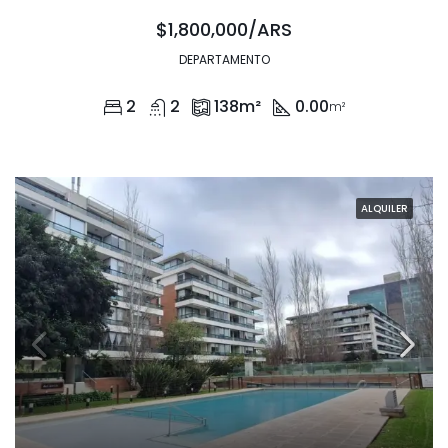
$1,800,000/ARS
DEPARTAMENTO
2
2
138
m²
0.00
m²
ALQUILER