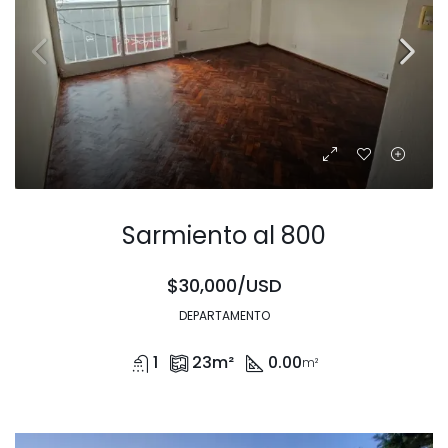
Sarmiento al 800
$30,000/USD
DEPARTAMENTO
1
23
m²
0.00
m²