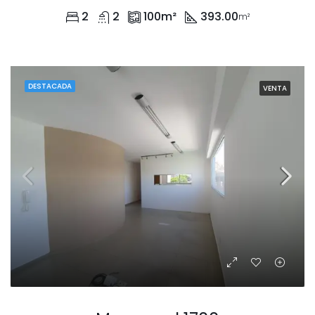
2
2
100
m²
393.00
m²
DESTACADA
VENTA