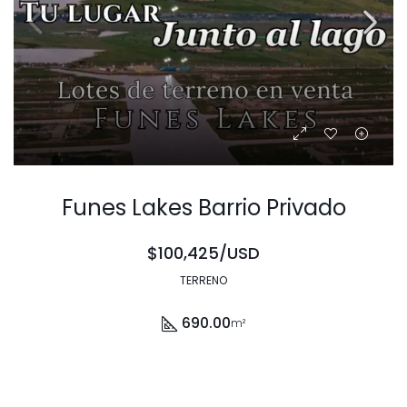
Funes Lakes Barrio Privado
$100,425/USD
TERRENO
690.00
m²