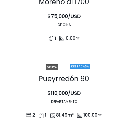
Moreno al 1700
$75,000/USD
OFICINA
1
0.00
m²
DESTACADA
VENTA
Pueyrredón 90
$110,000/USD
DEPARTAMENTO
2
1
81.49
m²
100.00
m²