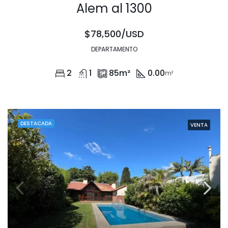
Alem al 1300
$78,500/USD
DEPARTAMENTO
2
1
85
m²
0.00
m²
DESTACADA
VENTA