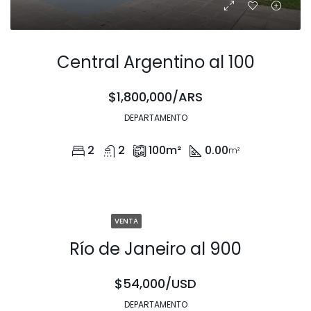
Central Argentino al 100
$1,800,000/ARS
DEPARTAMENTO
2
2
100
m²
0.00
m²
VENTA
Río de Janeiro al 900
$54,000/USD
DEPARTAMENTO