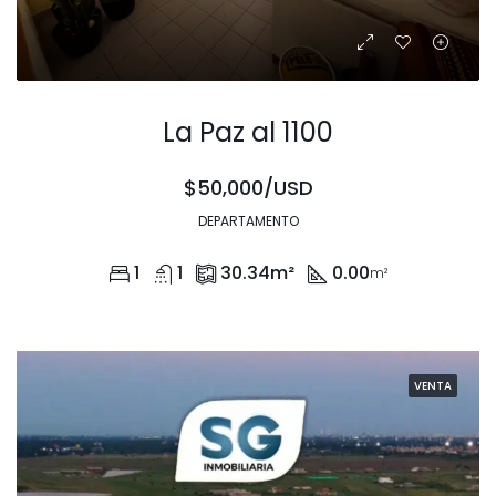
La Paz al 1100
$50,000/USD
DEPARTAMENTO
1
1
30.34
m²
0.00
m²
VENTA