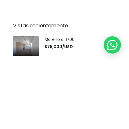
Vistas recientemente
Moreno al 1700
$75,000/USD
Italia al 1400
$73,000/USD
Rioja 4481
$31,000/USD
Crespo al 500
$55,000/USD