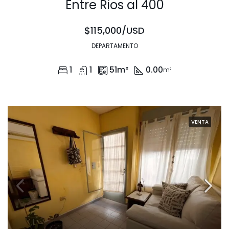
Entre Rios al 400
$115,000/USD
DEPARTAMENTO
1
1
51
m²
0.00
m²
VENTA