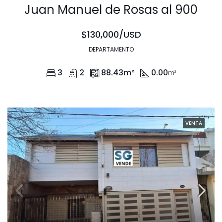
Juan Manuel de Rosas al 900
$130,000/USD
DEPARTAMENTO
3
2
88.43
m²
0.00
m²
VENTA