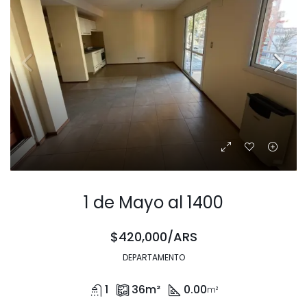
1 de Mayo al 1400
$420,000/ARS
DEPARTAMENTO
1
36
m²
0.00
m²