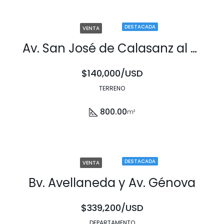
DESTACADA
VENTA
Av. San José de Calasanz al 9500
$140,000/USD
TERRENO
800.00
m²
DESTACADA
VENTA
Bv. Avellaneda y Av. Génova
$339,200/USD
DEPARTAMENTO