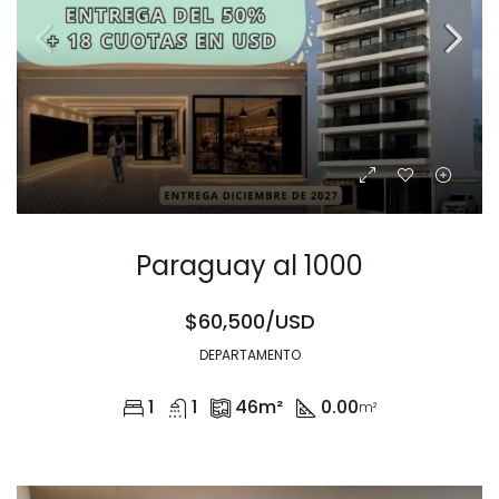
Paraguay al 1000
$60,500/USD
DEPARTAMENTO
1
1
46
m²
0.00
m²