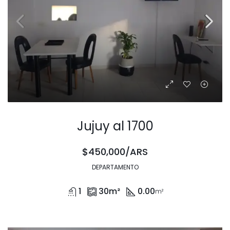
Jujuy al 1700
$450,000/ARS
DEPARTAMENTO
1
30
m²
0.00
m²