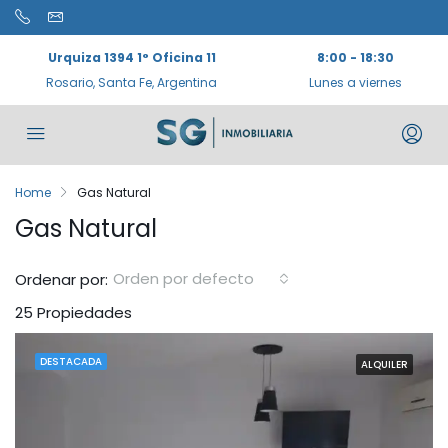
Urquiza 1394 1° Oficina 11
8:00 - 18:30
Rosario, Santa Fe, Argentina
Lunes a viernes
Home
Gas Natural
Gas Natural
Orden por defecto
Ordenar por:
25 Propiedades
DESTACADA
ALQUILER