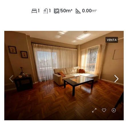
1
1
50
m²
0.00
m²
VENTA