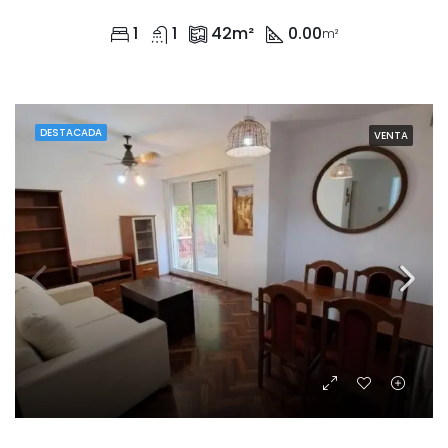
1
1
42
m²
0.00
m²
DESTACADA
VENTA