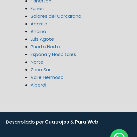
Fisherton
Funes
Solares del Carcaraña
Abasto
Andino
Luis Agote
Puerto Norte
España y Hospitales
Norte
Zona Sur
Valle Hermoso
Alberdi
Desarrollado por
Cuatrojos
&
Pura Web