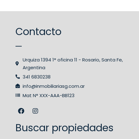
Contacto
Urquiza 1394 1° oficina 11 - Rosario, Santa Fe,
Argentina
341 6830238
info@inmobiliariasg.com.ar
Mat N° XXX-AAA-BB123
Buscar propiedades