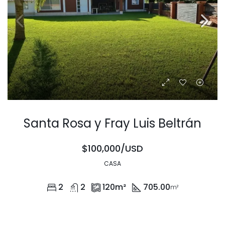
Santa Rosa y Fray Luis Beltrán
$100,000/USD
CASA
2
2
120
m²
705.00
m²