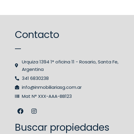
Contacto
Urquiza 1394 1° oficina 11 - Rosario, Santa Fe,
Argentina
341 6830238
info@inmobiliariasg.com.ar
Mat N° XXX-AAA-BB123
Buscar propiedades